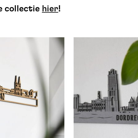
e collectie
hier
!