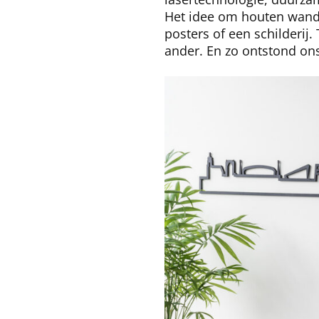
Het idee om houten wandde
posters of een schilderij
ander. En zo ontstond on