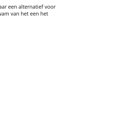
ar een alternatief voor
kwam van het een het