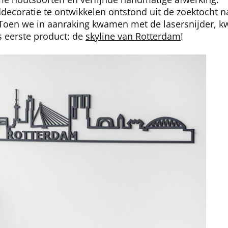
coratie te ontwikkelen ontstond uit de zoektocht na
. Toen we in aanraking kwamen met de lasersnijder, 
s eerste product: de
skyline van Rotterdam
!