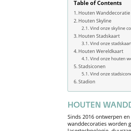
Table of Contents
Houten Wanddecoratie
Houten Skyline
Vind onze skyline col
Houten Stadskaart
Vind onze stadskaart
Houten Wereldkaart
Vind onze houten wer
Stadsiconen
Vind onze stadsicone
Stadion
HOUTEN WANDD
Sinds 2016 ontwerpen en 
wanddecoraties worden ge
lasertechnologie, duurza