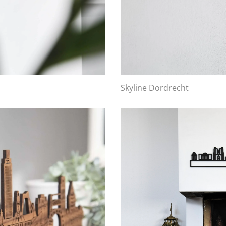
Skyline Dordrecht