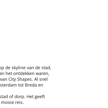
p de skyline van de stad,
aan het ontdekken waren,
an City Shapes. Al snel
msterdam tot Breda en
stad of dorp. Het geeft
 mooie reis.