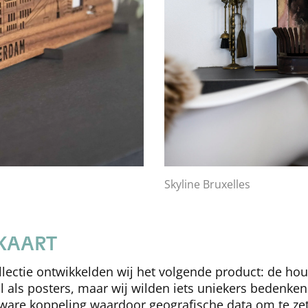
Skyline Bruxelles
KAART
ollectie ontwikkelden wij het volgende product: de ho
 als posters, maar wij wilden iets uniekers bedenken.
ware koppeling waardoor geografische data om te zet