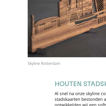
Skyline Rotterdam
HOUTEN STADS
Al snel na onze skyline c
stadskaarten bestonden al
ontwikkelden wij een soft