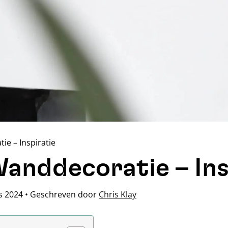
e – Inspiratie
anddecoratie – Ins
s 2024
•
Geschreven door
Chris Klay