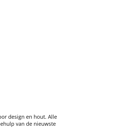
r design en hout. Alle
behulp van de nieuwste