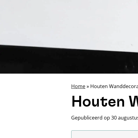
Home
»
Houten Wanddecorati
Houten W
Gepubliceerd op 30 augustu