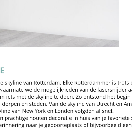
E
 skyline van Rotterdam. Elke Rotterdammer is trots o
s. Naarmate we de mogelijkheden van de lasersnijder 
iets met de skyline te doen. Zo ontstond het begin v
 dorpen en steden. Van de skyline van Utrecht en A
yline van New York en Londen volgden al snel.
n prachtige houten decoratie in huis van je favoriete 
herinnering naar je geboorteplaats of bijvoorbeeld een