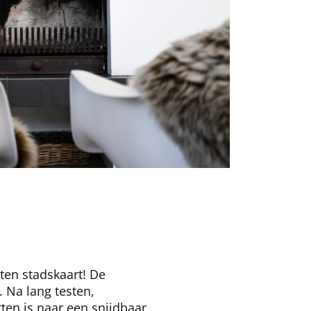
uten stadskaart! De
 Na lang testen,
ten is naar een snijdbaar