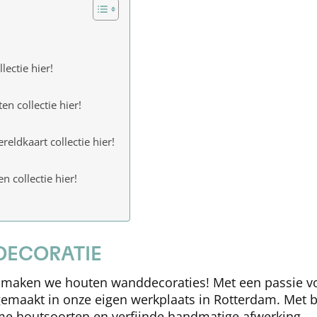
lectie hier!
en collectie hier!
eldkaart collectie hier!
n collectie hier!
ECORATIE
maken we houten wanddecoraties! Met een passie voo
maakt in onze eigen werkplaats in Rotterdam. Met 
me houtsoorten en verfijnde handmatige afwerking.