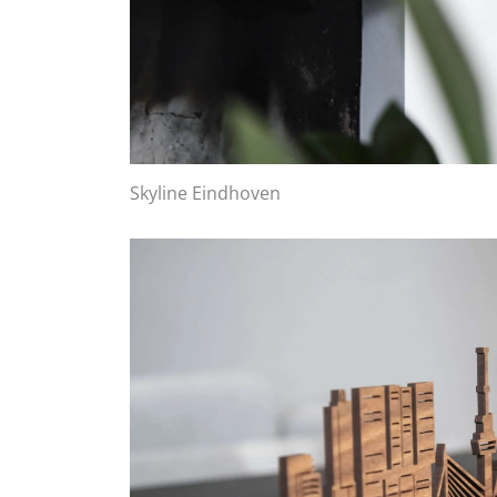
Skyline Eindhoven