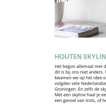
HOUTEN SKYLIN
Het begon allemaal met de
dit is bij ons niet ander
kwamen we op het idee om 
volgden vele Nederlandse
Groningen. En zelfs de sk
Met een skyline haal je ee
een gevoel van trots, of 